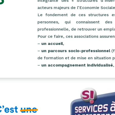
intégrante des « Structures d’Inser
acteurs majeurs de l’Economie Sociale 
Le fondement de ces structures es
personnes, qui connaissent des
professionnelle, de retrouver un empl
Pour ce faire, ces associations assur
–
un accueil
,
–
un parcours socio-professionnel
(f
de formation et de mise en situation p
–
un accompagnement individualisé
,