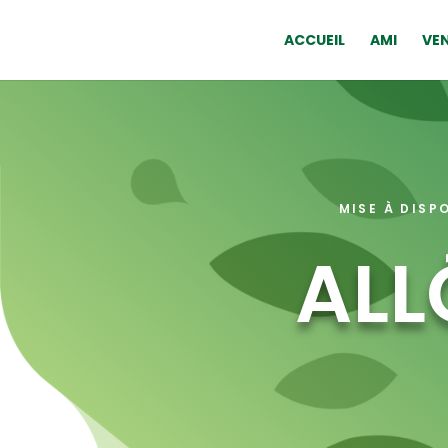
ACCUEIL
AMI
VEN
MISE À DISP
ALL