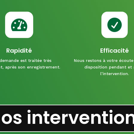


Rapidité
Efficacité
demande est traitée très
Nous restons à votre écoute 
t, après son enregistrement.
disposition pendant et
l’intervention.
os interventio