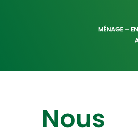
MÉNAGE – EN
A
Nous