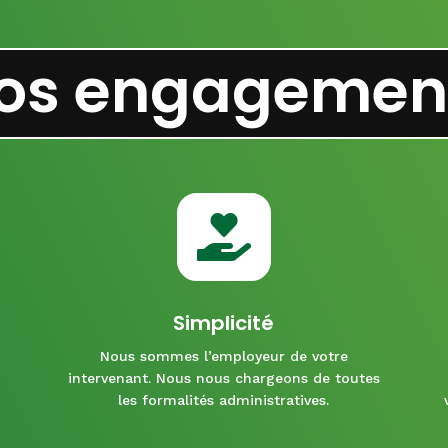
os engagemen

Simplicité
Nous sommes l’employeur de votre
intervenant. Nous nous chargeons de toutes
les formalités administratives.