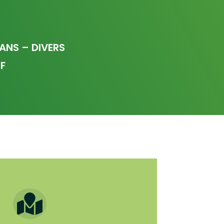
ANS – DIVERS
IF
