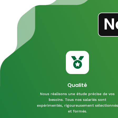
N

Qualité
Nous réalisons une étude précise de vos
besoins. Tous nos salariés sont
expérimentés, rigoureusement sélectionnés
et formés.