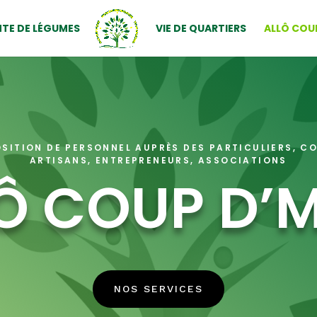
TE DE LÉGUMES
VIE DE QUARTIERS
ALLÔ COU
OSITION DE PERSONNEL AUPRÈS DES PARTICULIERS, 
ARTISANS, ENTREPRENEURS, ASSOCIATIONS
Ô COUP D’
NOS SERVICES