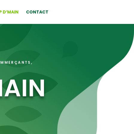
P D’MAIN
CONTACT
COMMERÇANTS,
MAIN