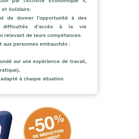
tion par l’Activité Economique »,
et Solidaire.
t de donner l’opportunité à des
 difficultés d’accès à la vie
oi relevant de leurs compétences.
ent aux personnes embauchés :
ondé sur une expérience de travail,
ratique),
 adapté à chaque situation.