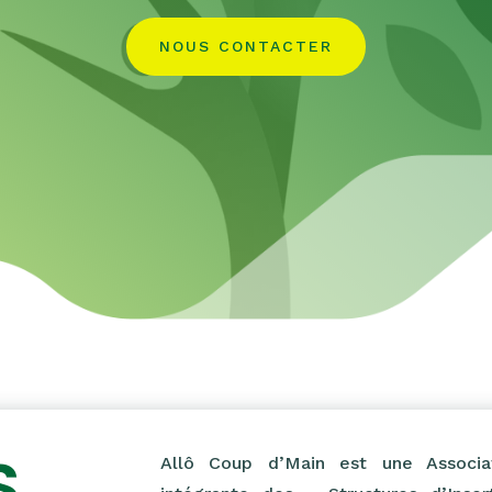
NOUS CONTACTER
S
Allô Coup d’Main est une Associati